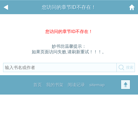
您访问的章节ID不存在！
您访问的章节ID不存在！
妙书坊温馨提示：
如果页面访问失败,请刷新重试！！！。
首页
我的书架
阅读记录
sitemap