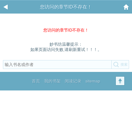
您访问的章节ID不存在！
您访问的章节ID不存在！
妙书坊温馨提示：
如果页面访问失败,请刷新重试！！！。
首页
我的书架
阅读记录
sitemap