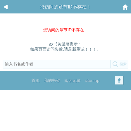
您访问的章节ID不存在！
您访问的章节ID不存在！
妙书坊温馨提示：
如果页面访问失败,请刷新重试！！！。
首页
我的书架
阅读记录
sitemap